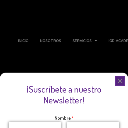
INICIO
NOSOTROS
SERVICIOS
IGD ACAD
¡Suscríbete a nuestro
Newsletter!
Nombre
*