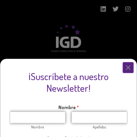
¡Suscríbete a nuestro
Newsletter!
Nombre
*
Nombre
Apellidos