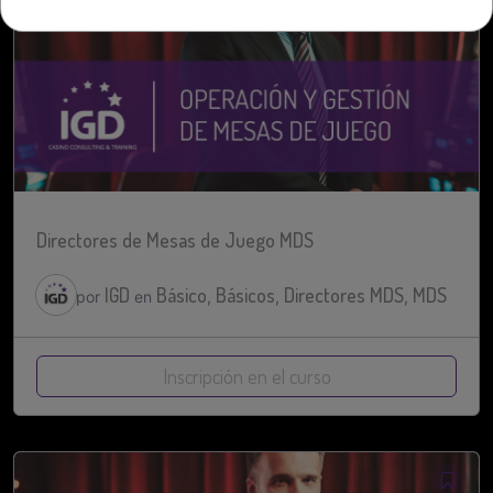
Directores de Mesas de Juego MDS
IGD
Básico
Básicos
Directores MDS
MDS
por
en
,
,
,
Inscripción en el curso