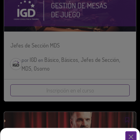
Jefes de Sección MDS
IGD
Básico
Básicos
Jefes de Sección
por
en
,
,
,
MDS
Osorno
,
Inscripción en el curso