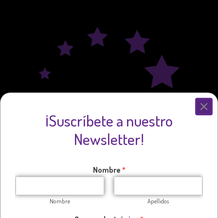
¡Suscríbete a nuestro
Newsletter!
Nombre
*
Nombre
Apellidos
Pronto on line