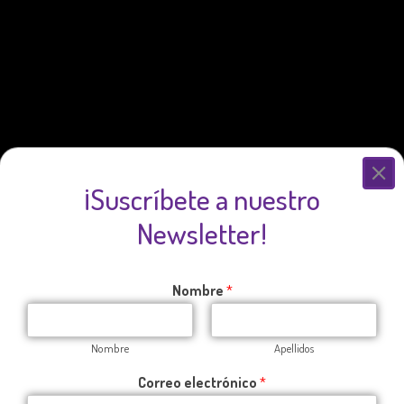
¡Suscríbete a nuestro
Newsletter!
Nombre
*
Nombre
Apellidos
Correo electrónico
*