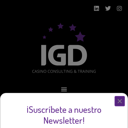
¡Suscríbete a nuestro
CERTIFICADO DEL
Newsletter!