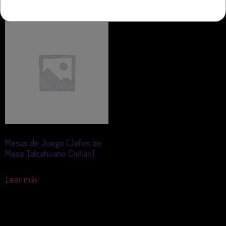
Mesas de Juego (Jefes de
Mesa Talcahuano Chillán)
Leer más