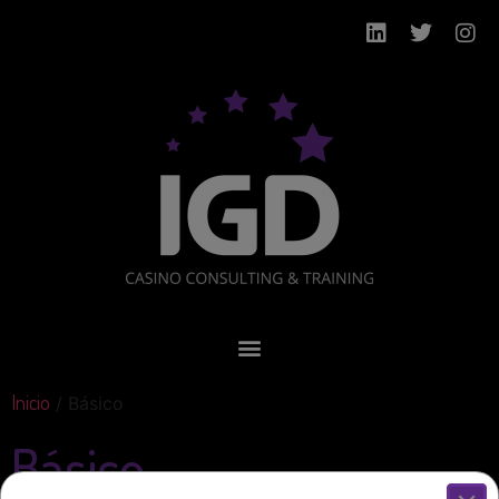
Inicio
/ Básico
Básico